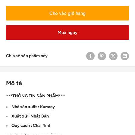
Cho vào giỏ hàng
Mua ngay
Chia sẻ sản phẩm này
Mô tả
***THÔNG TIN SẢN PHẨM***
Nhà sản xuất : Kuraray
Xuất xứ : Nhật Bản
Quy cách : Chai 4ml