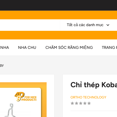
Tất cả các danh mục
 NHA
NHA CHU
CHĂM SÓC RĂNG MIỆNG
TRANG 
ogy
Chỉ thép Kob
ORTHO TECHNOLOGY