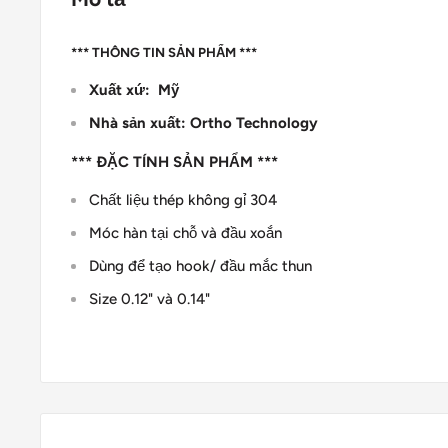
*** THÔNG TIN SẢN PHẨM ***
Xuất xứ: Mỹ
Nhà sản xuất: Ortho Technology
*** ĐẶC TÍNH SẢN PHẨM ***
Chất liệu thép không gỉ 304
Móc hàn tại chỗ và đầu xoắn
Dùng để tạo hook/ đầu mắc thun
Size 0.12" và 0.14"