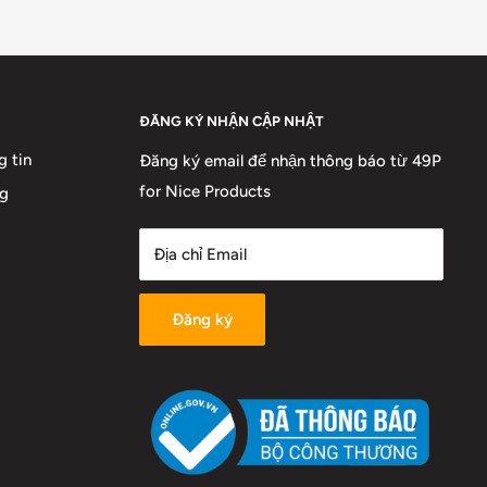
ĐĂNG KÝ NHẬN CẬP NHẬT
g tin
Đăng ký email để nhận thông báo từ 49P
for Nice Products
ng
Địa chỉ Email
Đăng ký